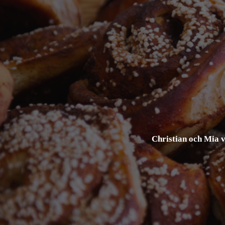
Christian och Mia v