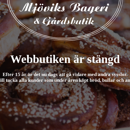
Webbutiken är stängd
Efter 15 år är det nu dags att gå vidare med andra sysslor.
ill tacka alla kunder som under åren köpt bröd, bullar och a