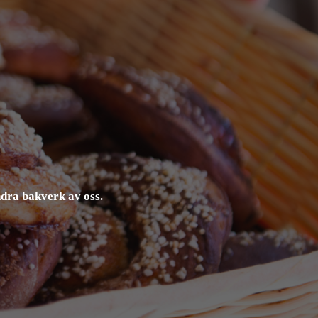
ndra bakverk av oss.